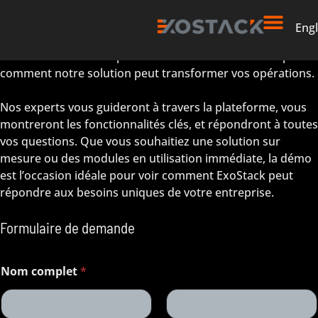
Découvrez ExoStack en action
Engl
Réservez votre démo personnalisée d’ExoStack et explorez
comment notre solution peut transformer vos opérations.
Nos experts vous guideront à travers la plateforme, vous
montreront les fonctionnalités clés, et répondront à toutes
vos questions. Que vous souhaitiez une solution sur
mesure ou des modules en utilisation immédiate, la démo
est l’occasion idéale pour voir comment ExoStack peut
répondre aux besoins uniques de votre entreprise.
Formulaire de demande
Nom complet
*