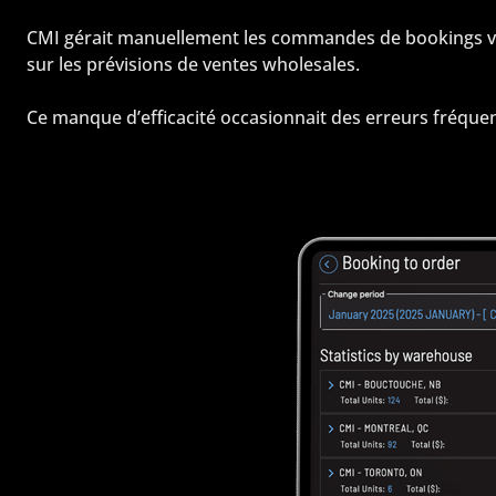
CMI gérait manuellement les commandes de bookings via de
sur les prévisions de ventes wholesales.
Ce manque d’efficacité occasionnait des erreurs fréquen