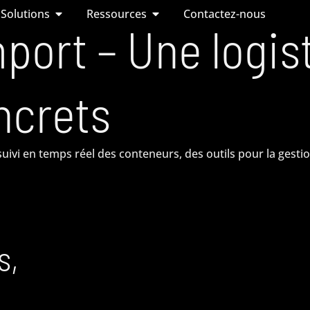
Solutions
Ressources
Contactez-nous
port – Une logis
ncrets
suivi en temps réel des conteneurs, des outils pour la gest
s,