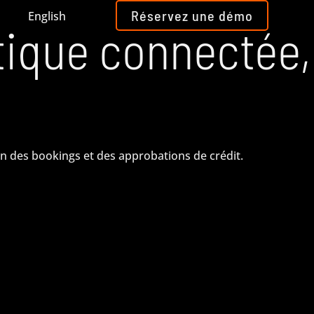
Réservez une démo
English
tique connectée,
ion des bookings et des approbations de crédit.