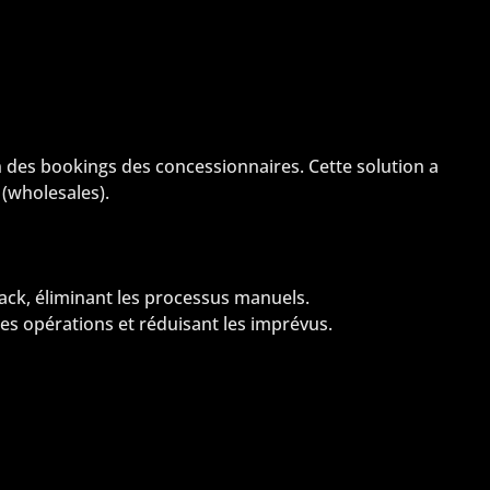
n des bookings des concessionnaires. Cette solution a
 (wholesales).
ck, éliminant les processus manuels.
 des opérations et réduisant les imprévus.