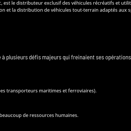
est le distributeur exclusif des véhicules récréatifs et ut
n et la distribution de véhicules tout-terrain adaptés aux 
 à plusieurs défis majeurs qui freinaient ses opérations
des transporteurs maritimes et ferroviaires).
nt beaucoup de ressources humaines.