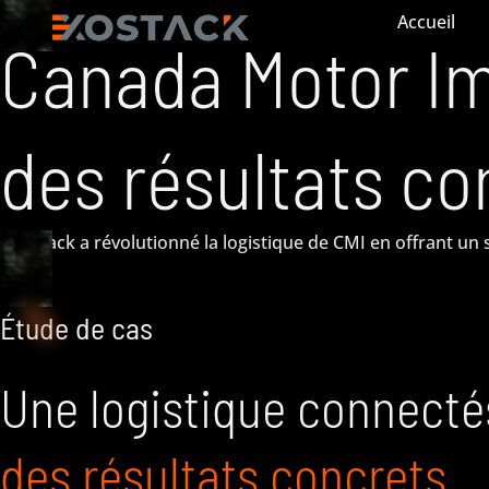
Accueil
Canada Motor Im
des résultats co
ExoStack a révolutionné la logistique de CMI en offrant un 
Étude de cas
Une logistique connecté
des résultats concrets