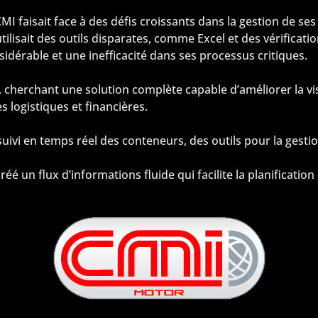
, CMI faisait face à des défis croissants dans la gestion de 
utilisait des outils disparates, comme Excel et des vérificat
idérable et une inefficacité dans ses processus critiques.
 cherchant une solution complète capable d’améliorer la visi
s logistiques et financières.
suivi en temps réel des conteneurs, des outils pour la gest
é un flux d’informations fluide qui facilite la planification e