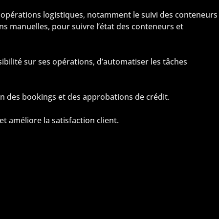
ses opérations logistiques, notamment le suivi des conteneurs
ions manuelles, pour suivre l’état des conteneurs et
bilité sur ses opérations, d’automatiser les tâches
ion des bookings et des approbations de crédit.
t améliore la satisfaction client.