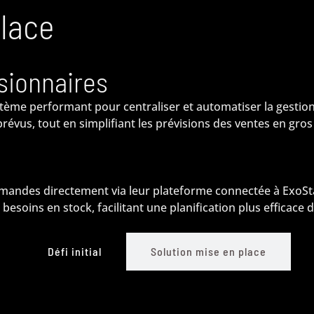
place
sionnaires
stème performant pour centraliser et automatiser la gestio
prévus, tout en simplifiant les prévisions des ventes en gros
andes directement via leur plateforme connectée à ExoSta
 besoins en stock, facilitant une planification plus efficace
Défi initial
Solution mise en place